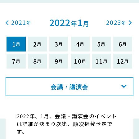
2022
1
2021
2023
年
月
1
2
3
4
5
6
7
8
9
10
11
12
会議・講演会
2022年、1月、会議・講演会のイベント
は詳細が決まり次第、順次掲載予定で
す。